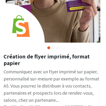
Création de flyer imprimé, format
papier
Communiquez avec un flyer imprimé sur papier,
personnalisé sur-mesure par exemple au format
A5. Vous pourrez le distribuer à vos contacts,
partenaires et prospects lors de rendez-vous,
salons, chez un partenaire...