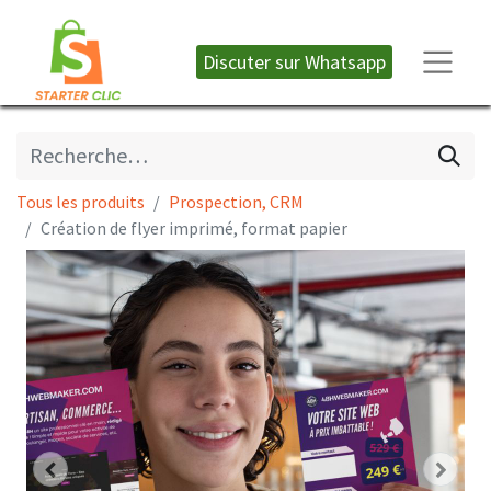
Discuter sur W​​​​hatsapp
Tous les produits
Prospection, CRM
Création de flyer imprimé, format papier