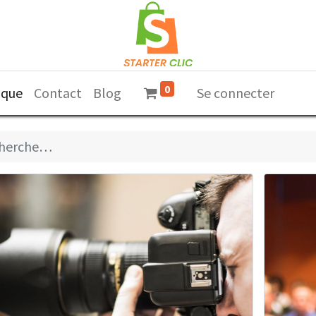
0
ique
Contact
Blog
Se connecter