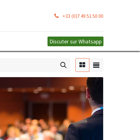
+33 (0)7 49 51 50 00
Discuter sur W​​​​hatsapp